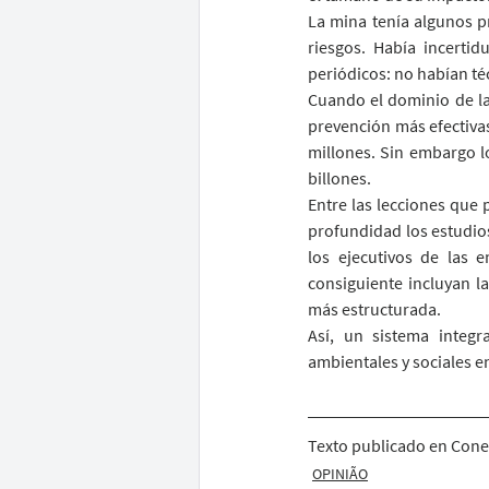
La mina tenía algunos p
riesgos. Había incerti
periódicos: no habían té
Cuando el dominio de las
prevención más efectivas
millones. Sin embargo l
billones.
Entre las lecciones que 
profundidad los estudios
los ejecutivos de las 
consiguiente incluyan l
más estructurada.
Así, un sistema integ
ambientales y sociales e
Texto publicado en Conex
OPINIÃO