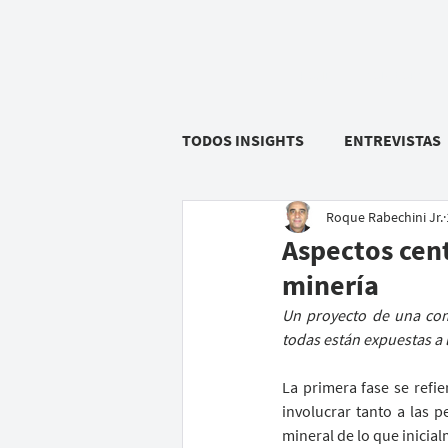
HOME
SOLUÇÕES
TODOS INSIGHTS
ENTREVISTAS
Roque Rabechini Jr.
Aspectos cent
minería
Un proyecto de una comp
todas están expuestas a 
La primera fase se refie
involucrar tanto a las 
mineral de lo que inicia