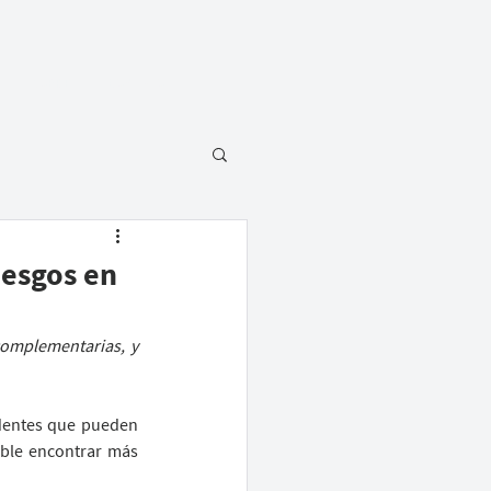
SOBRE
CONTATO
iesgos en
omplementarias, y 
identes que pueden 
ble encontrar más 