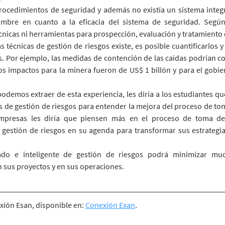
rocedimientos de seguridad y además no existía un sistema integr
dumbre en cuanto a la eficacia del sistema de seguridad. Según
cnicas ni herramientas para prospección, evaluación y tratamiento d
 técnicas de gestión de riesgos existe, es posible cuantificarlos 
. Por ejemplo, las medidas de contención de las caídas podrían co
os impactos para la minera fueron de US$ 1 billón y para el gobi
podemos extraer de esta experiencia, les diría a los estudiantes q
 de gestión de riesgos para entender la mejora del proceso de tom
empresas les diría que piensen más en el proceso de toma de 
a gestión de riesgos en su agenda para transformar sus estrategi
rado e inteligente de gestión de riesgos podrá minimizar muc
n sus proyectos y en sus operaciones.
ión Esan, disponible en: 
Conexión Exan
.