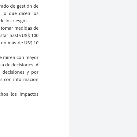
ado de gestión de 
 lo que dicen los 
e los riesgos.
y tomar medidas de 
star hasta US$ 100 
erno más de US$ 10 
ue miren con mayor 
a de decisiones. A 
decisiones y por 
as con información 
hos los impactos 