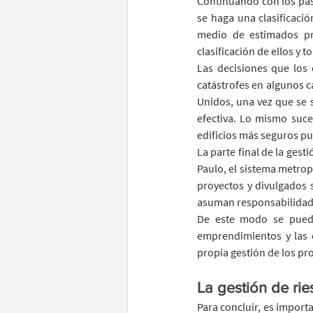
Continuando con los paso
se haga una clasificació
medio de estimados pr
clasificación de ellos y 
Las decisiones que los
catástrofes en algunos c
Unidos, una vez que se s
efectiva. Lo mismo suce
edificios más seguros p
La parte final de la gest
Paulo, el sistema metropo
proyectos y divulgados 
asuman responsabilidades
De este modo se puede 
emprendimientos y las o
propia gestión de los pr
La gestión de rie
Para concluir, es import