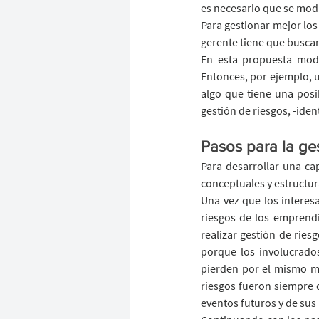
es necesario que se modif
Para gestionar mejor los 
gerente tiene que buscar
En esta propuesta mode
Entonces, por ejemplo, u
algo que tiene una posi
gestión de riesgos, -iden
Pasos para la ge
Para desarrollar una cap
conceptuales y estructura
Una vez que los intere
riesgos de los emprendi
realizar gestión de ries
porque los involucrado
pierden por el mismo mot
riesgos fueron siempre d
eventos futuros y de sus