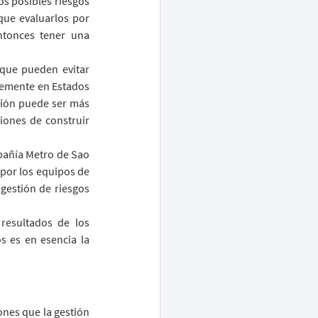
s posibles riesgos 
que evaluarlos por 
tonces tener una 
que pueden evitar 
temente en Estados 
ción puede ser más 
ones de construir 
mpañía Metro de Sao 
 por los equipos de 
gestión de riesgos 
resultados de los 
 es en esencia la 
nes que la gestión 