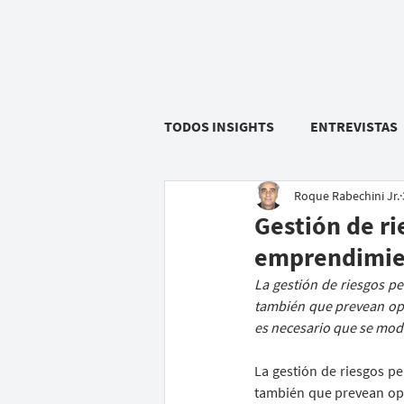
HOME
SOLUÇÕES
TODOS INSIGHTS
ENTREVISTAS
Roque Rabechini Jr.
Gestión de ri
emprendimie
La gestión de riesgos pe
también que prevean opor
es necesario que se modif
La gestión de riesgos pe
también que prevean opor