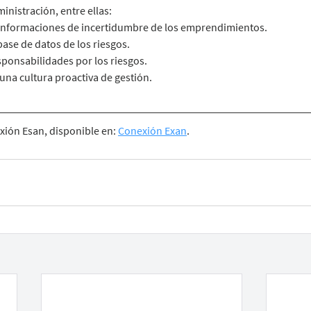
ministración, entre ellas:
 informaciones de incertidumbre de los emprendimientos.
ase de datos de los riesgos.
sponsabilidades por los riesgos.
una cultura proactiva de gestión.
ión Esan, disponible en: 
Conexión Exan
.