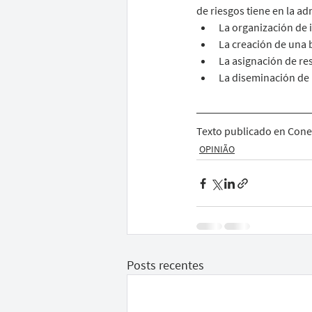
de riesgos tiene en la ad
La organización de
La creación de una b
La asignación de re
La diseminación de 
Texto publicado en Conex
OPINIÃO
Posts recentes