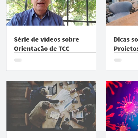
Série de vídeos sobre
Dicas s
Orientação de TCC
Projeto